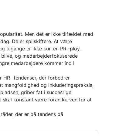
popularitet. Men det er ikke tilfældet med
ag. De er spilskiftere. At være
g tilgange er ikke kun en PR -ploy.
t blive, og medarbejderfokuserede
yngre medarbejdere kommer ind i
r HR -tendenser, der forbedrer
 mangfoldighed og inkluderingspraksis,
spladsen, griber fat i succesrige
k skal konstant være foran kurven for at
råder, der er på tendens på