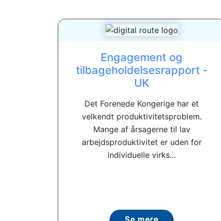
Engagement og
tilbageholdelsesrapport -
UK
Det Forenede Kongerige har et
velkendt produktivitetsproblem.
Mange af årsagerne til lav
arbejdsproduktivitet er uden for
individuelle virks...
Se mere