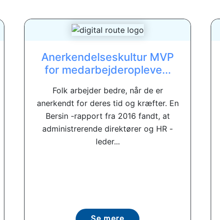
Anerkendelseskultur MVP
for medarbejderopleve...
Folk arbejder bedre, når de er
anerkendt for deres tid og kræfter. En
Bersin -rapport fra 2016 fandt, at
administrerende direktører og HR -
leder...
Se mere