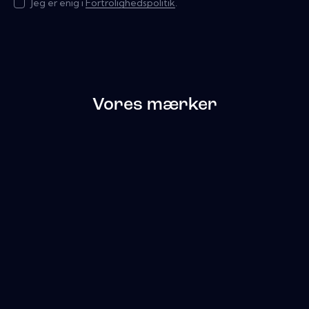
Jeg er enig i
Fortrolighedspolitik
.
Vores mærker