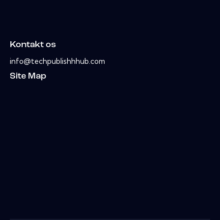
Kontakt os
info@techpublishhhub.com
Site Map