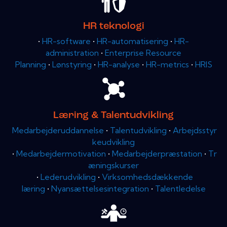
HR teknologi
•
HR-software
•
HR-automatisering
•
HR-
administration
•
Enterprise Resource
Planning
•
Lønstyring
•
HR-analyse
•
HR-metrics
•
HRIS
Læring & Talentudvikling
Medarbejderuddannelse
•
Talentudvikling
•
Arbejdsstyr
keudvikling
•
Medarbejdermotivation
•
Medarbejderpræstation
•
Tr
æningskurser
•
Lederudvikling
•
Virksomhedsdækkende
læring
•
Nyansættelsesintegration
•
Talentledelse