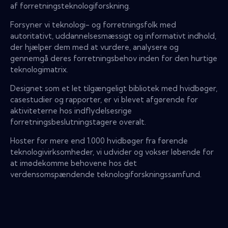
af forretningsteknologiforskning.
Forsyner vi teknologi- og forretningsfolk med
autoritativt, uddannelsesmæssigt og informativt indhold,
der hjælper dem med at vurdere, analysere og
gennemgå deres forretningsbehov inden for den hurtige
teknologimatrix.
Designet som et let tilgængeligt bibliotek med hvidbøger,
casestudier og rapporter, er vi blevet afgørende for
aktiviteterne hos indflydelsesrige
forretningsbeslutningstagere overalt.
Hoster for mere end 1.000 hvidbøger fra førende
teknologivirksomheder, vi udvider og vokser løbende for
at imødekomme behovene hos det
verdensomspændende teknologiforskningssamfund.