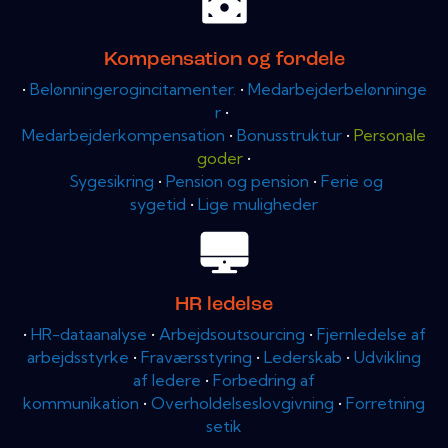
Kompensation og fordele
•
Belønningerogincitamenter.
•
Medarbejderbelønninge
r
•
Medarbejderkompensation
•
Bonusstruktur
•
Personale
goder
•
Sygesikring
•
Pension og pension
•
Ferie og
sygetid
•
Lige muligheder
HR ledelse
•
HR-dataanalyse
•
Arbejdsoutsourcing
•
Fjernledelse af
arbejdsstyrke
•
Fraværsstyring
•
Lederskab
•
Udvikling
af ledere
•
Forbedring af
kommunikation
•
Overholdelseslovgivning
•
Forretning
setik