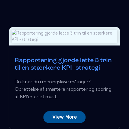
Rapportering gjorde lette 3 trin
til en stærkere KPI -strategi
Drukner du i meningsløse målinger?
Oprettelse af smartere rapporter og sporing
af KPI'er er et must,...
View More