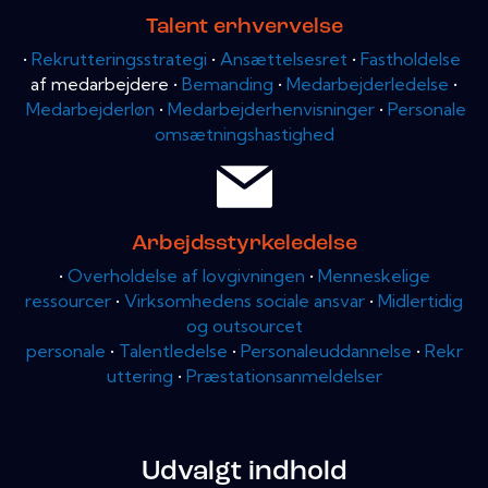
Talent erhvervelse
•
Rekrutteringsstrategi
•
Ansættelsesret
•
Fastholdelse
af medarbejdere •
Bemanding
•
Medarbejderledelse
•
Medarbejderløn
•
Medarbejderhenvisninger
•
Personale
omsætningshastighed
Arbejdsstyrkeledelse
•
Overholdelse af lovgivningen
•
Menneskelige
ressourcer
•
Virksomhedens sociale ansvar
•
Midlertidig
og outsourcet
personale
•
Talentledelse
•
Personaleuddannelse
•
Rekr
uttering
•
Præstationsanmeldelser
Udvalgt indhold