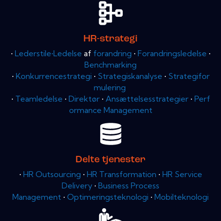
HR-strategi
•
Lederstile•Ledelse
af
forandring
•
Forandringsledelse
•
Benchmarking
•
Konkurrencestrategi
•
Strategiskanalyse
•
Strategifor
mulering
•
Teamledelse
•
Direktør
•
Ansættelsesstrategier
•
Perf
ormance Management
Delte tjenester
•
HR Outsourcing
•
HR Transformation
•
HR Service
Delivery
•
Business Process
Management
•
Optimeringsteknologi
•
Mobilteknologi