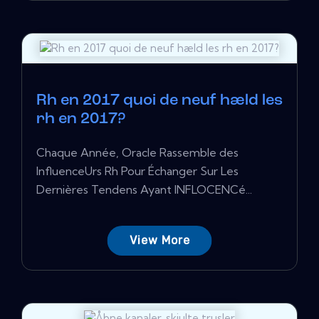
Rh en 2017 quoi de neuf hæld les
rh en 2017?
Chaque Année, Oracle Rassemble des
InfluenceUrs Rh Pour Échanger Sur Les
Dernières Tendens Ayant INFLOCENCé...
View More