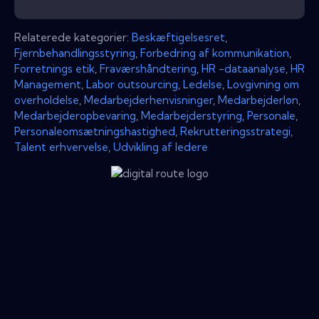
Relaterede kategorier:
Beskæftigelsesret
,
Fjernbehandlingsstyring
,
Forbedring af kommunikation
,
Forretnings etik
,
Fraværshåndtering
,
HR -dataanalyse
,
HR
Management
,
Labor outsourcing
,
Ledelse
,
Lovgivning om
overholdelse
,
Medarbejderhenvisninger
,
Medarbejderløn
,
Medarbejderopbevaring
,
Medarbejderstyring
,
Personale
,
Personaleomsætningshastighed
,
Rekrutteringsstrategi
,
Talent erhvervelse
,
Udvikling af ledere