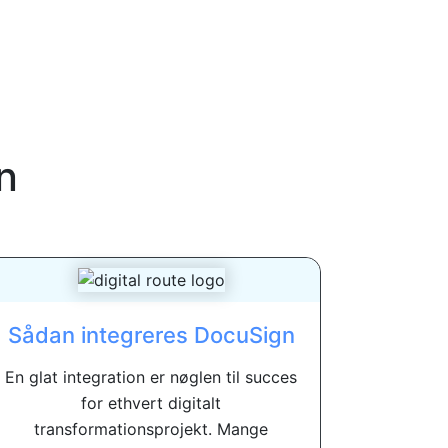
n
Sådan integreres DocuSign
En glat integration er nøglen til succes
for ethvert digitalt
transformationsprojekt. Mange