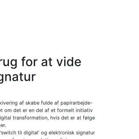
rug for at vide
gnatur
rkivering af skabe fulde af papirarbejde-
et om det er en del af et formelt initiativ
gital transformation, hvis det er at følge
er.
switch til digital' og elektronisk signatur