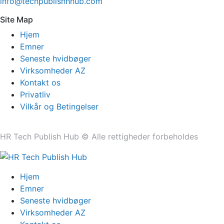
info@techpublishhhub.com
Site Map
Hjem
Emner
Seneste hvidbøger
Virksomheder AZ
Kontakt os
Privatliv
Vilkår og Betingelser
HR Tech Publish Hub © Alle rettigheder forbeholdes
Hjem
Emner
Seneste hvidbøger
Virksomheder AZ