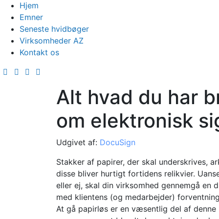
Hjem
Emner
Seneste hvidbøger
Virksomheder AZ
Kontakt os
Alt hvad du har b
om elektronisk si
Udgivet af:
DocuSign
Stakker af papirer, der skal underskrives, a
disse bliver hurtigt fortidens relikvier. Uans
eller ej, skal din virksomhed gennemgå en di
med klientens (og medarbejder) forventning
At gå papirløs er en væsentlig del af denne '