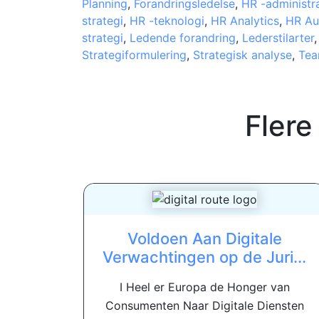
Planning
,
Forandringsledelse
,
HR -administr
strategi
,
HR -teknologi
,
HR Analytics
,
HR Au
strategi
,
Ledende forandring
,
Lederstilarter
Strategiformulering
,
Strategisk analyse
,
Tea
Flere
Voldoen Aan Digitale
Verwachtingen op de Juri...
I Heel er Europa de Honger van
Consumenten Naar Digitale Diensten