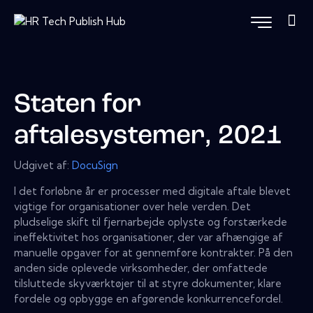
Staten for
aftalesystemer, 2021
Udgivet af:
DocuSign
I det forløbne år er processer med digitale aftale blevet
vigtige for organisationer over hele verden. Det
pludselige skift til fjernarbejde oplyste og forstærkede
ineffektivitet hos organisationer, der var afhængige af
manuelle opgaver for at gennemføre kontrakter. På den
anden side oplevede virksomheder, der omfattede
tilsluttede skyværktøjer til at styre dokumenter, klare
fordele og opbygge en afgørende konkurrencefordel.