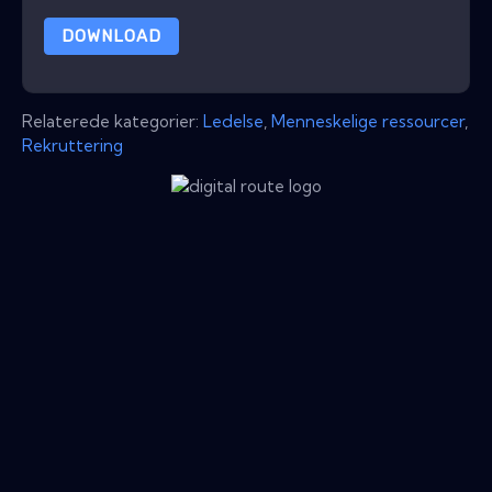
DOWNLOAD
Relaterede kategorier:
Ledelse
,
Menneskelige ressourcer
,
Rekruttering