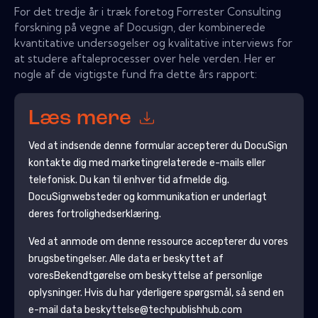
For det tredje år i træk foretog Forrester Consulting
forskning på vegne af Docusign, der kombinerede
kvantitative undersøgelser og kvalitative interviews for
at studere aftaleprocesser over hele verden. Her er
nogle af de vigtigste fund fra dette års rapport:
Læs mere
Ved at indsende denne formular accepterer du
DocuSign
kontakte dig med marketingrelaterede e-mails eller
telefonisk. Du kan til enhver tid afmelde dig.
DocuSign
websteder og kommunikation er underlagt
deres fortrolighedserklæring.
Ved at anmode om denne ressource accepterer du vores
brugsbetingelser. Alle data er beskyttet af
vores
Bekendtgørelse om beskyttelse af personlige
oplysninger
. Hvis du har yderligere spørgsmål, så send en
e-mail data beskyttelse@techpublishhub.com