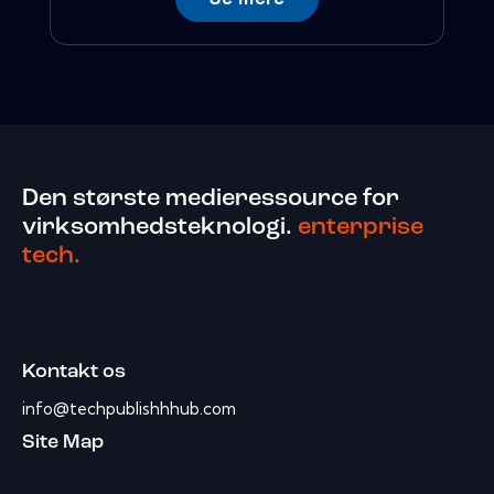
Den største medieressource for
virksomhedsteknologi.
enterprise
tech.
Kontakt os
info@techpublishhhub.com
Site Map