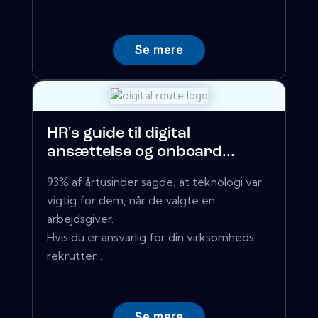
Se mere
HR's guide til digital
ansættelse og onboard...
93% af årtusinder sagde, at teknologi var
vigtig for dem, når de valgte en
arbejdsgiver.
Hvis du er ansvarlig for din virksomheds
rekrutter...
Se mere