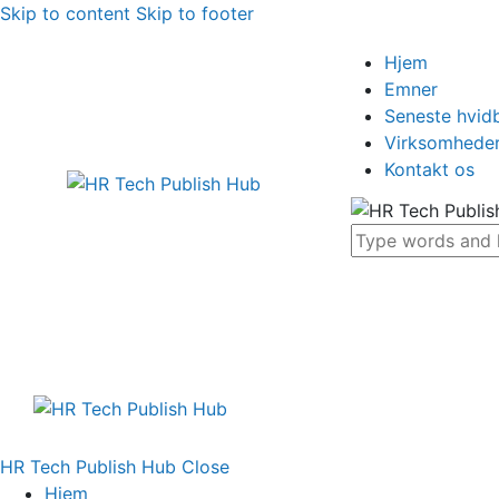
Skip to content
Skip to footer
Hjem
Emner
Seneste hvid
Virksomhede
Kontakt os
HR Tech Publish Hub
Close
Hjem