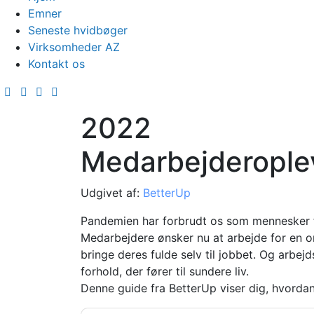
Emner
Seneste hvidbøger
Virksomheder AZ
Kontakt os
2022
Medarbejderople
Udgivet af:
BetterUp
Pandemien har forbrudt os som mennesker 
Medarbejdere ønsker nu at arbejde for en or
bringe deres fulde selv til jobbet. Og arbejd
forhold, der fører til sundere liv.
Denne guide fra BetterUp viser dig, hvordan