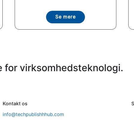
Se mere
 for virksomhedsteknologi.
Kontakt os
S
info@techpublishhhub.com