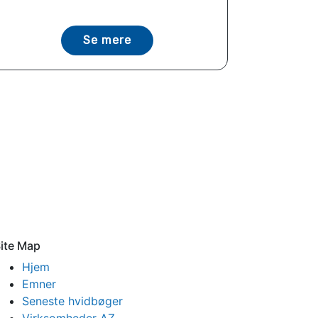
Se mere
ite Map
Hjem
Emner
Seneste hvidbøger