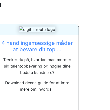
p
4 handlingsmæssige måder
at bevare dit top ...
Tænker du på, hvordan man nærmer
sig talentopbevaring og nøgler dine
bedste kunstnere?
Download denne guide for at lære
mere om, hvorda...