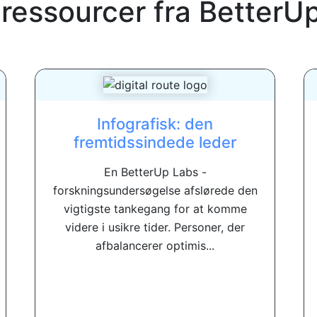
 ressourcer fra
BetterU
Infografisk: den
fremtidssindede leder
En BetterUp Labs -
forskningsundersøgelse afslørede den
vigtigste tankegang for at komme
videre i usikre tider. Personer, der
afbalancerer optimis...