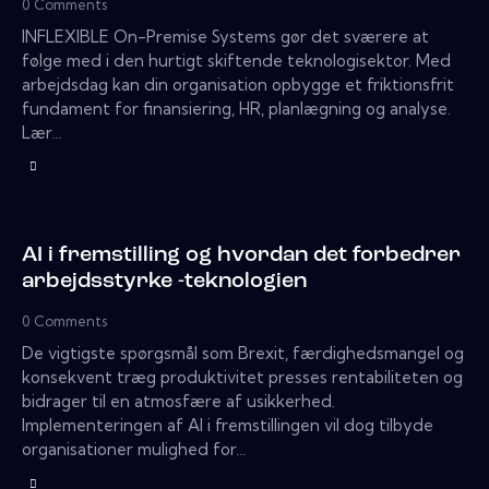
0
Comments
INFLEXIBLE On-Premise Systems gør det sværere at
følge med i den hurtigt skiftende teknologisektor. Med
arbejdsdag kan din organisation opbygge et friktionsfrit
fundament for finansiering, HR, planlægning og analyse.
Lær…
AI i fremstilling og hvordan det forbedrer
arbejdsstyrke -teknologien
0
Comments
De vigtigste spørgsmål som Brexit, færdighedsmangel og
konsekvent træg produktivitet presses rentabiliteten og
bidrager til en atmosfære af usikkerhed.
Implementeringen af ​​AI i fremstillingen vil dog tilbyde
organisationer mulighed for…