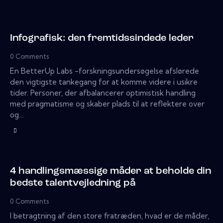
Infografisk: den fremtidssindede leder
0
Comments
En BetterUp Labs -forskningsundersøgelse afslørede
den vigtigste tankegang for at komme videre i usikre
tider. Personer, der afbalancerer optimistisk handling
med pragmatisme og skaber plads til at reflektere over
og…
4 handlingsmæssige måder at beholde din
bedste talentvejledning på
0
Comments
I betragtning af den store fratræden, hvad er de måder,