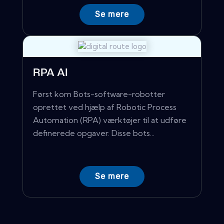
Se mere
RPA AI
Først kom Bots-software-robotter
oprettet ved hjælp af Robotic Process
Automation (RPA) værktøjer til at udføre
definerede opgaver. Disse bots...
Se mere