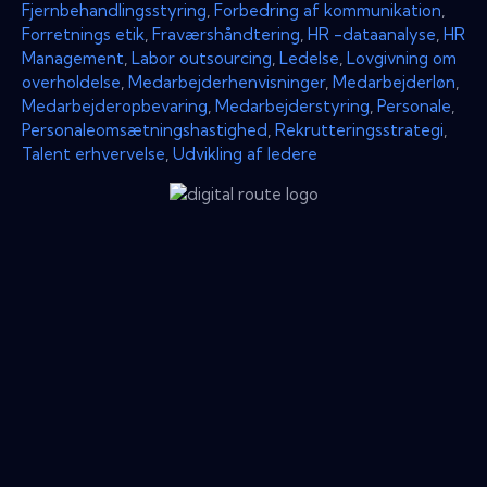
Fjernbehandlingsstyring
,
Forbedring af kommunikation
,
Forretnings etik
,
Fraværshåndtering
,
HR -dataanalyse
,
HR
Management
,
Labor outsourcing
,
Ledelse
,
Lovgivning om
overholdelse
,
Medarbejderhenvisninger
,
Medarbejderløn
,
Medarbejderopbevaring
,
Medarbejderstyring
,
Personale
,
Personaleomsætningshastighed
,
Rekrutteringsstrategi
,
Talent erhvervelse
,
Udvikling af ledere