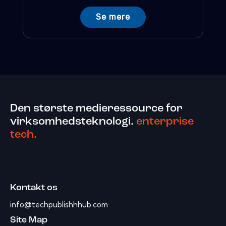
Se mere
Den største medieressource for
virksomhedsteknologi.
enterprise
tech.
Kontakt os
info@techpublishhhub.com
Site Map