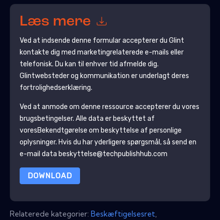
Læs mere
Ved at indsende denne formular accepterer du
Glint
kontakte dig med marketingrelaterede e-mails eller
telefonisk. Du kan til enhver tid afmelde dig.
Glint
websteder og kommunikation er underlagt deres
fortrolighedserklæring.
Ved at anmode om denne ressource accepterer du vores
brugsbetingelser. Alle data er beskyttet af
vores
Bekendtgørelse om beskyttelse af personlige
oplysninger
. Hvis du har yderligere spørgsmål, så send en
e-mail data beskyttelse@techpublishhub.com
DOWNLOAD
Relaterede kategorier:
Beskæftigelsesret
,