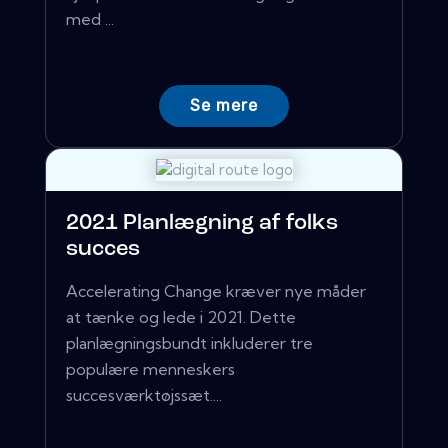
med ...
Se mere
2021 Planlægning af folks
succes
Accelerating Change kræver nye måder
at tænke og lede i 2021. Dette
planlægningsbundt inkluderer tre
populære menneskers
succesværktøjssæt....