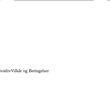
ivatliv
Vilkår og Betingelser