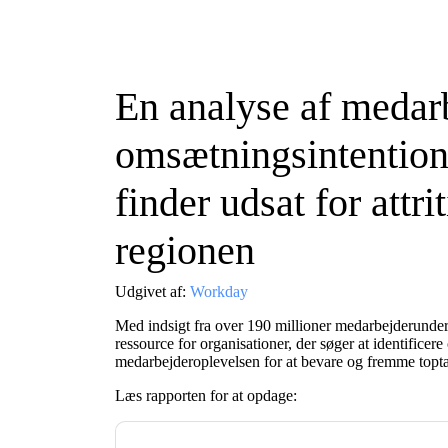
En analyse af medar
omsætningsintentio
finder udsat for attri
regionen
Udgivet af:
Workday
Med indsigt fra over 190 millioner medarbejderunders
ressource for organisationer, der søger at identificer
medarbejderoplevelsen for at bevare og fremme topta
Læs rapporten for at opdage: