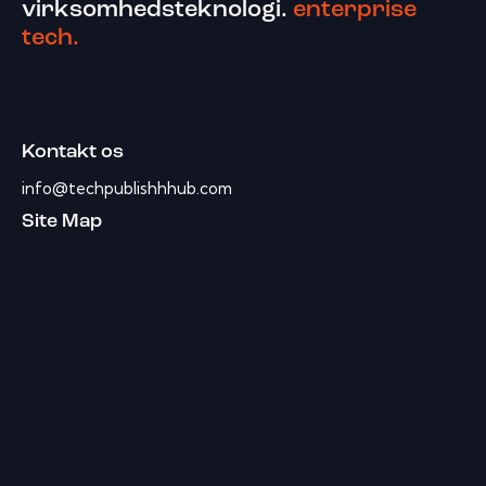
virksomhedsteknologi.
enterprise
tech.
Kontakt os
info@techpublishhhub.com
Site Map