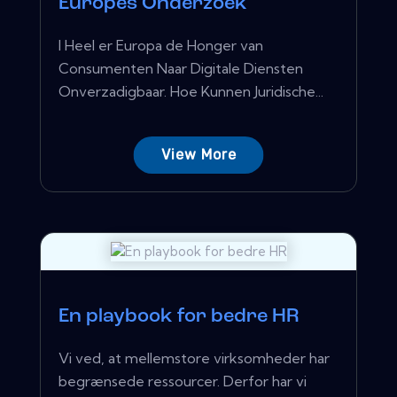
Europes Onderzoek
I Heel er Europa de Honger van
Consumenten Naar Digitale Diensten
Onverzadigbaar. Hoe Kunnen Juridische...
View More
En playbook for bedre HR
Vi ved, at mellemstore virksomheder har
begrænsede ressourcer. Derfor har vi