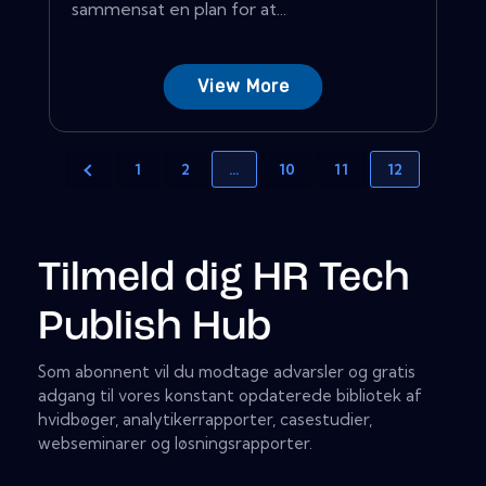
sammensat en plan for at...
View More
1
2
…
10
11
12
Tilmeld dig HR Tech
Publish Hub
Som abonnent vil du modtage advarsler og gratis
adgang til vores konstant opdaterede bibliotek af
hvidbøger, analytikerrapporter, casestudier,
webseminarer og løsningsrapporter.