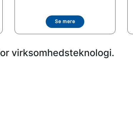
Se mere
for virksomhedsteknologi.