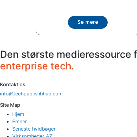
Se mere
Den største medieressource 
enterprise tech.
Kontakt os
info@techpublishhhub.com
Site Map
Hjem
Emner
Seneste hvidbøger
Virksomheder AZ