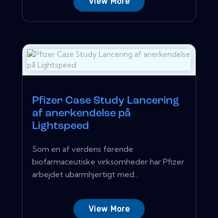
View More
Pfizer Case Study Lancering
af anerkendelse på
Lightspeed
Som en af ​​verdens førende
biofarmaceutiske virksomheder har Pfizer
arbejdet ubarmhjertigt med...
View More