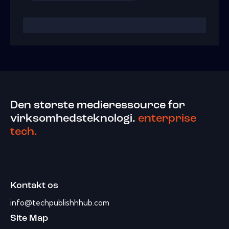
Den største medieressource for
virksomhedsteknologi.
enterprise
tech.
Kontakt os
info@techpublishhhub.com
Site Map