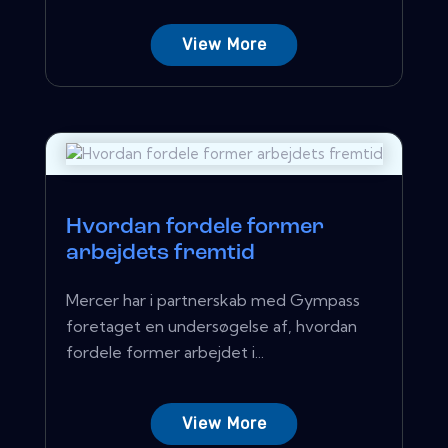
View More
Hvordan fordele former
arbejdets fremtid
Mercer har i partnerskab med Gympass
foretaget en undersøgelse af, hvordan
fordele former arbejdet i...
View More