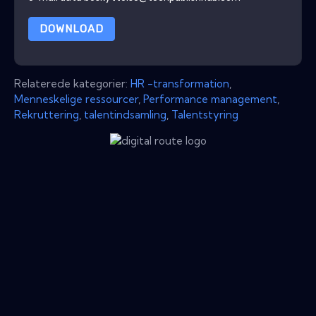
DOWNLOAD
Relaterede kategorier:
HR -transformation
,
Menneskelige ressourcer
,
Performance management
,
Rekruttering
,
talentindsamling
,
Talentstyring