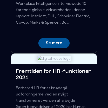
Workplace Intelligence interviewede 10
førende globale virksomheder i denne
rapport: Marriott, DHL, Schneider Electric,
Co-op, Marks & Spencer, Bo...
Se mere
Fremtiden for HR -funktionen
2021
Forbered HR for at imødegå
udfordringerne ved en nyligt
transformeret verden af ​​arbejde
Siden begyndelsen af ​​2020 har Human