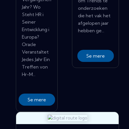
om Trends te
Jahr? Wo
onderzoeken
Steht HR i
die het vak het
Seiner
afgelopen jaar
Entwicklung i
hebben ge...
Europa?
Oracle
Veranstaltet
Se mere
Jedes Jahr Ein
Treffen von
Hr-M...
Se mere