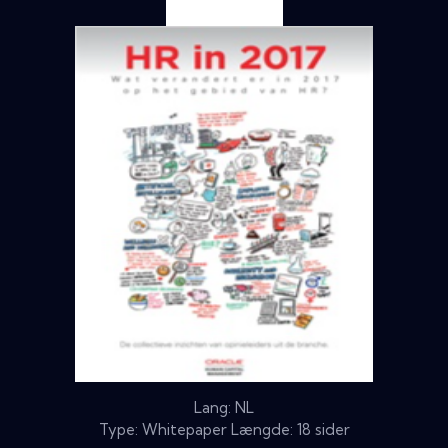
Lang: NL
Type: Whitepaper Længde: 18 sider