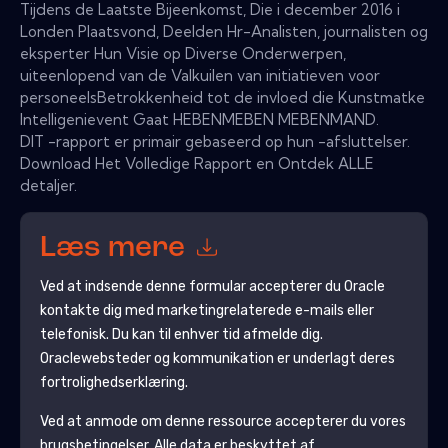
Tijdens de Laatste Bijeenkomst, Die i december 2016 i
Londen Plaatsvond, Deelden Hr-Analisten, journalisten og
eksperter Hun Visie op Diverse Onderwerpen,
uiteenlopend van de Valkuilen van initiatieven voor
personeelsBetrokkenheid tot de invloed die Kunstmatke
Intelligenievent Gaat HEBENMEBEN MEBENMAND.
DIT -rapport er primair gebaseerd op hun -afsluttelser.
Download Het Volledige Rapport en Ontdek ALLE
detaljer.
Læs mere
Ved at indsende denne formular accepterer du
Oracle
kontakte dig med marketingrelaterede e-mails eller
telefonisk. Du kan til enhver tid afmelde dig.
Oracle
websteder og kommunikation er underlagt deres
fortrolighedserklæring.
Ved at anmode om denne ressource accepterer du vores
brugsbetingelser. Alle data er beskyttet af