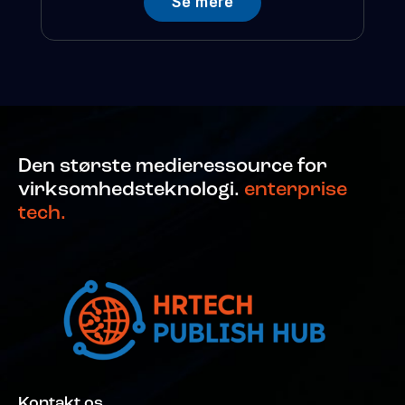
Se mere
Den største medieressource for
virksomhedsteknologi.
enterprise
tech.
Kontakt os