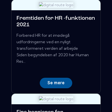
Fremtiden for HR -funktionen
2021
Forbered HR for at imødegå
udfordringerne ved en nyligt
transformeret verden af ​​arbejde
Siden begyndelsen af ​​2020 har Human
Res...
Se mere