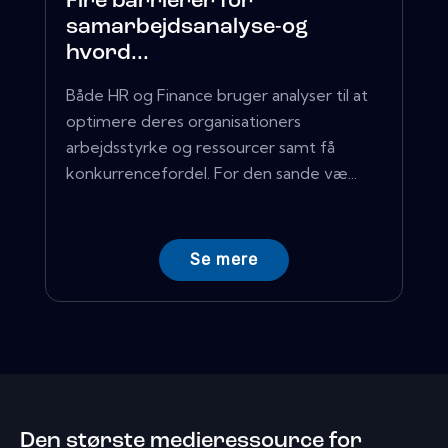
Fire barrierer for
samarbejdsanalyse-og
hvord...
Både HR og Finance bruger analyser til at
optimere deres organisationers
arbejdsstyrke og ressourcer samt få
konkurrencefordel. For den sande væ...
Se mere
Den største medieressource for