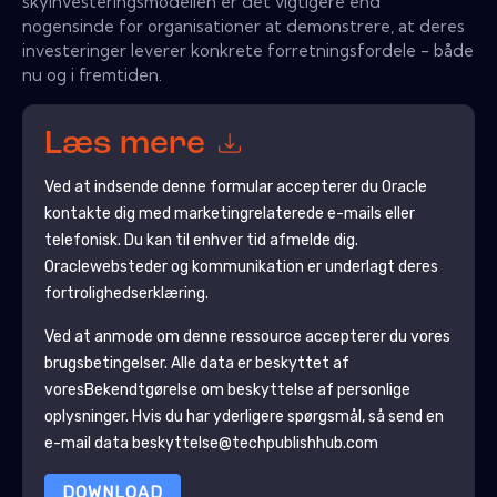
skyinvesteringsmodellen er det vigtigere end
nogensinde for organisationer at demonstrere, at deres
investeringer leverer konkrete forretningsfordele - både
nu og i fremtiden.
Læs mere
Ved at indsende denne formular accepterer du
Oracle
kontakte dig med marketingrelaterede e-mails eller
telefonisk. Du kan til enhver tid afmelde dig.
Oracle
websteder og kommunikation er underlagt deres
fortrolighedserklæring.
Ved at anmode om denne ressource accepterer du vores
brugsbetingelser. Alle data er beskyttet af
vores
Bekendtgørelse om beskyttelse af personlige
oplysninger
. Hvis du har yderligere spørgsmål, så send en
e-mail data beskyttelse@techpublishhub.com
DOWNLOAD