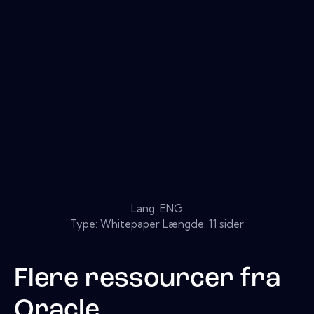
Lang: ENG
Type: Whitepaper Længde: 11 sider
Flere ressourcer fra
Oracle