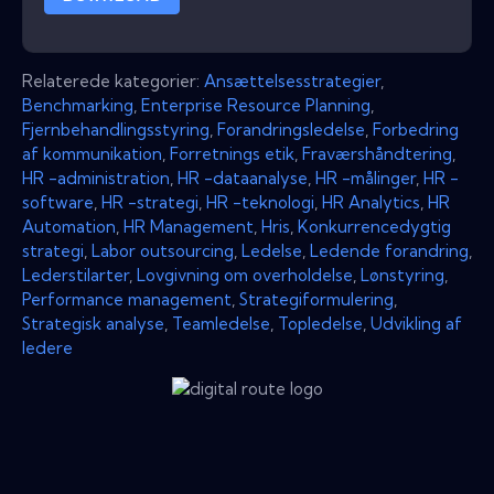
Relaterede kategorier:
Ansættelsesstrategier
,
Benchmarking
,
Enterprise Resource Planning
,
Fjernbehandlingsstyring
,
Forandringsledelse
,
Forbedring
af kommunikation
,
Forretnings etik
,
Fraværshåndtering
,
HR -administration
,
HR -dataanalyse
,
HR -målinger
,
HR -
software
,
HR -strategi
,
HR -teknologi
,
HR Analytics
,
HR
Automation
,
HR Management
,
Hris
,
Konkurrencedygtig
strategi
,
Labor outsourcing
,
Ledelse
,
Ledende forandring
,
Lederstilarter
,
Lovgivning om overholdelse
,
Lønstyring
,
Performance management
,
Strategiformulering
,
Strategisk analyse
,
Teamledelse
,
Topledelse
,
Udvikling af
ledere