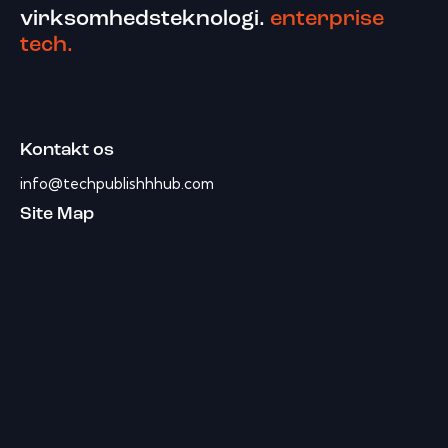
virksomhedsteknologi.
enterprise
tech.
Kontakt os
info@techpublishhhub.com
Site Map