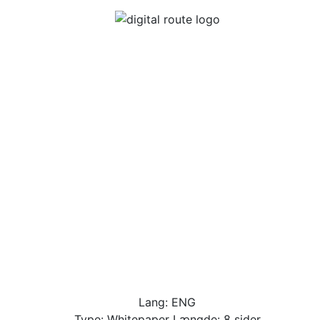
Lang: ENG
Type: Whitepaper Længde: 8 sider