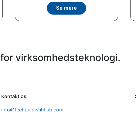
Se mere
for virksomhedsteknologi.
Kontakt os
info@techpublishhhub.com