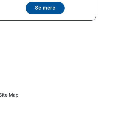
Se mere
Site Map