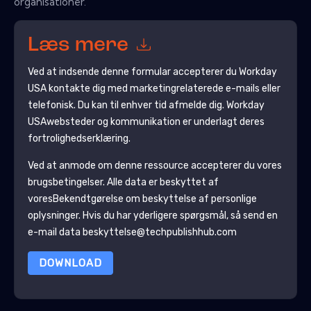
organisationer.
Læs mere
Ved at indsende denne formular accepterer du
Workday
USA
kontakte dig med marketingrelaterede e-mails eller
telefonisk. Du kan til enhver tid afmelde dig.
Workday
USA
websteder og kommunikation er underlagt deres
fortrolighedserklæring.
Ved at anmode om denne ressource accepterer du vores
brugsbetingelser. Alle data er beskyttet af
vores
Bekendtgørelse om beskyttelse af personlige
oplysninger
. Hvis du har yderligere spørgsmål, så send en
e-mail data beskyttelse@techpublishhub.com
DOWNLOAD