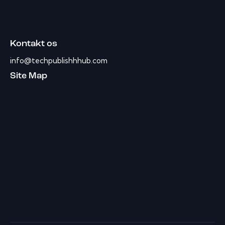
Kontakt os
info@techpublishhhub.com
Site Map