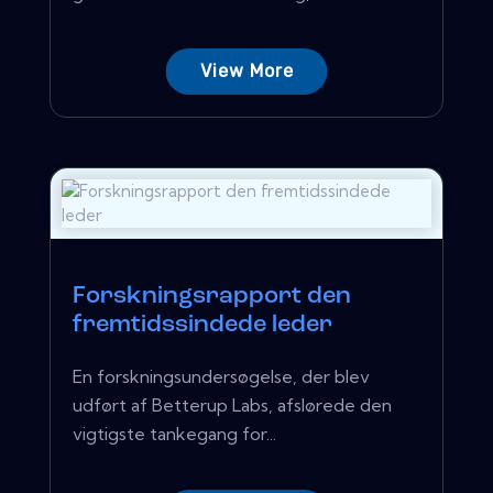
View More
Forskningsrapport den
fremtidssindede leder
En forskningsundersøgelse, der blev
udført af Betterup Labs, afslørede den
vigtigste tankegang for...