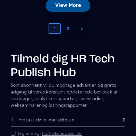
View More
1
2
Tilmeld dig HR Tech
Publish Hub
Som abonnent vil du modtage advarsler og gratis
adgang til vores konstant opdaterede bibliotek af
hvidbøger, analytikerrapporter, casestudier,
webseminarer og løsningsrapporter.
Subscribe
Jeg er enig i
Fortrolighedspolitik
.