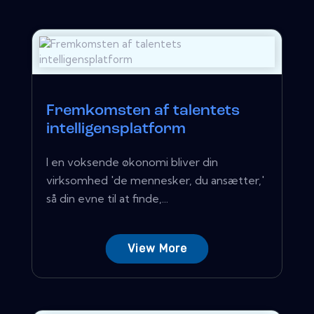
Fremkomsten af ​​talentets
intelligensplatform
I en voksende økonomi bliver din
virksomhed 'de mennesker, du ansætter,'
så din evne til at finde,...
View More