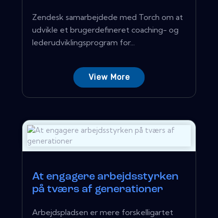
Zendesk samarbejdede med Torch om at
udvikle et brugerdefineret coaching- og
lederudviklingsprogram for...
View More
At engagere arbejdsstyrken
på tværs af generationer
Arbejdspladsen er mere forskelligartet