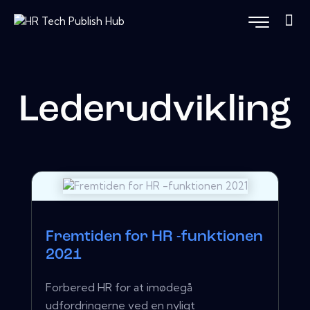
Lederudvikling
Fremtiden for HR -funktionen
2021
Forbered HR for at imødegå
udfordringerne ved en nyligt