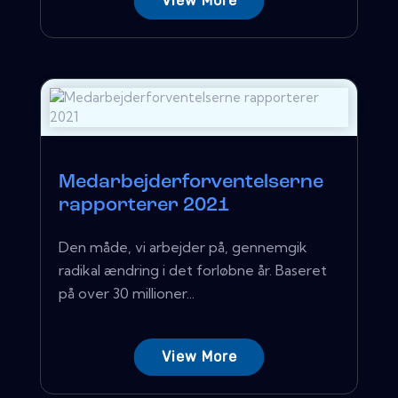
View More
Medarbejderforventelserne
rapporterer 2021
Den måde, vi arbejder på, gennemgik
radikal ændring i det forløbne år. Baseret
på over 30 millioner...
View More