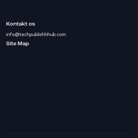
Kontakt os
info@techpublishhhub.com
Site Map