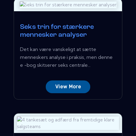
Seks trin for stærkere
mennesker analyser
Det kan være vanskeligt at sætte
menneskers analyse i praksis, men denne
e -bog skitserer seks centrale...
View More