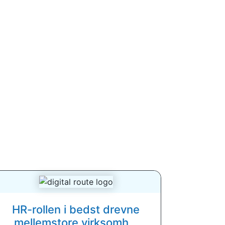
HR-rollen i bedst drevne
mellemstore virksomh...