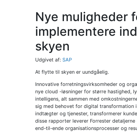
Nye muligheder f
implementere ind
skyen
Udgivet af:
SAP
At flytte til skyen er uundgåelig.
Innovative forretningsvirksomheder og organ
nye cloud -løsninger for større hastighed, lyd
intelligens, alt sammen med omkostningerne.
sig med behovet for digital transformation
indtægter og tjenester, transformerer kunde
disse rapporter leverer Forrester detaljerne
end-til-ende organisationsprocesser og resu