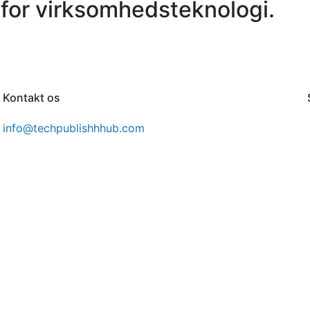
for virksomhedsteknologi.
Kontakt os
info@techpublishhhub.com