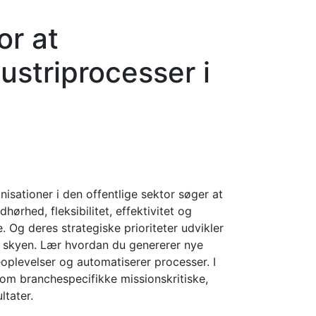
or at
ustriprocesser i
isationer i den offentlige sektor søger at
hørhed, fleksibilitet, effektivitet og
 Og deres strategiske prioriteter udvikler
 i skyen. Lær hvordan du genererer nye
oplevelser og automatiserer processer. I
 om branchespecifikke missionskritiske,
ltater.