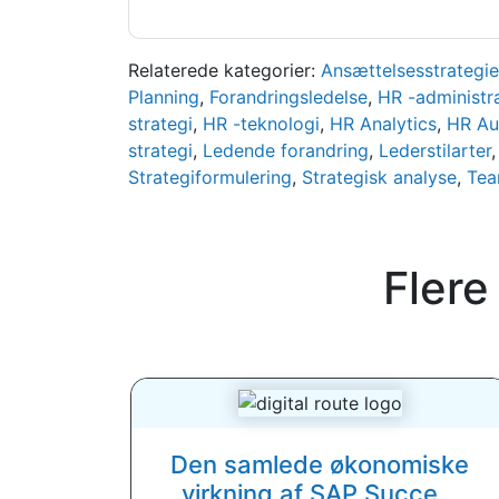
Relaterede kategorier:
Ansættelsesstrategie
Planning
,
Forandringsledelse
,
HR -administr
strategi
,
HR -teknologi
,
HR Analytics
,
HR Au
strategi
,
Ledende forandring
,
Lederstilarter
Strategiformulering
,
Strategisk analyse
,
Tea
Flere
Den samlede økonomiske
virkning af SAP Succe...