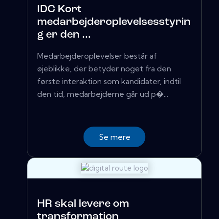
IDC Kort
medarbejderoplevelsesstyrin
g er den ...
Medarbejderoplevelser består af
øjeblikke, der betyder noget fra den
første interaktion som kandidater, indtil
den tid, medarbejderne går ud p�...
Se mere
HR skal levere om
transformation