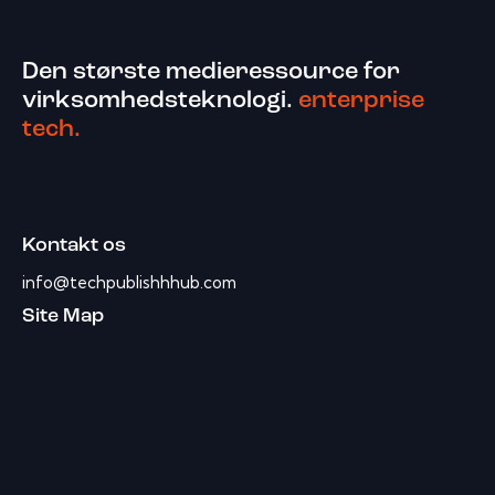
Den største medieressource for
virksomhedsteknologi.
enterprise
tech.
Kontakt os
info@techpublishhhub.com
Site Map