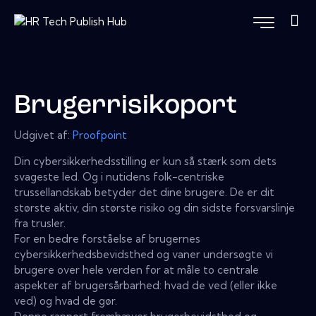
Brugerrisikoport
Udgivet af:
Proofpoint
Din cybersikkerhedsstilling er kun så stærk som dets
svageste led. Og i nutidens folk-centriske
trussellandskab betyder det dine brugere. De er dit
største aktiv, din største risiko og din sidste forsvarslinje
fra trusler.
For en bedre forståelse af brugernes
cybersikkerhedsbevidsthed og vaner undersøgte vi
brugere over hele verden for at måle to centrale
aspekter af brugersårbarhed: hvad de ved (eller ikke
ved) og hvad de gør.