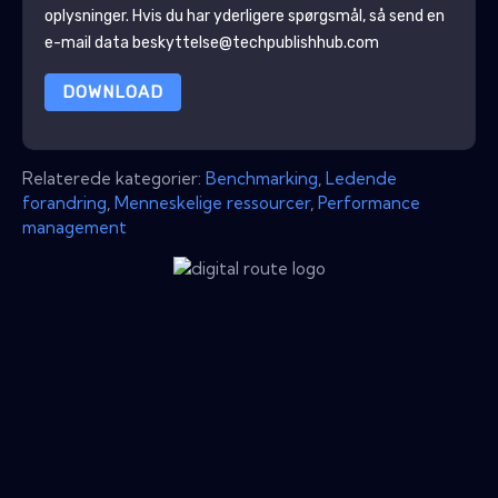
oplysninger
. Hvis du har yderligere spørgsmål, så send en
e-mail data beskyttelse@techpublishhub.com
DOWNLOAD
Relaterede kategorier:
Benchmarking
,
Ledende
forandring
,
Menneskelige ressourcer
,
Performance
management