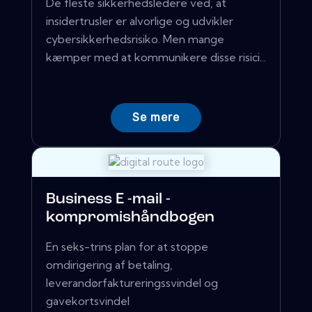
De fleste sikkerhedsledere ved, at
insidertrusler er alvorlige og udvikler
cybersikkerhedsrisiko. Men mange
kæmper med at kommunikere disse risici...
Se mere
Business E -mail -
kompromishåndbogen
En seks-trins plan for at stoppe
omdirigering af betaling,
leverandørfaktureringssvindel og
gavekortsvindel