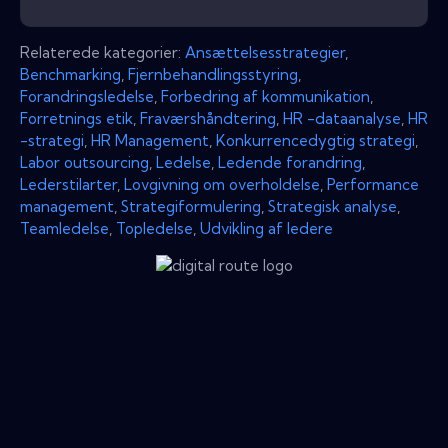
Relaterede kategorier:
Ansættelsesstrategier
,
Benchmarking
,
Fjernbehandlingsstyring
,
Forandringsledelse
,
Forbedring af kommunikation
,
Forretnings etik
,
Fraværshåndtering
,
HR -dataanalyse
,
HR
-strategi
,
HR Management
,
Konkurrencedygtig strategi
,
Labor outsourcing
,
Ledelse
,
Ledende forandring
,
Lederstilarter
,
Lovgivning om overholdelse
,
Performance
management
,
Strategiformulering
,
Strategisk analyse
,
Teamledelse
,
Topledelse
,
Udvikling af ledere