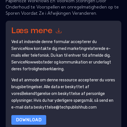
Papierloze Workflows En Voorkom Storingen Door
Onderhoud te Voorspellen en onregelmatigheden op te
Sporen Voordat Ze i Afwijkingen Veranderen.
Læs mere
Ved at indsende denne formular accepterer du
ServiceNow
kontakte dig med marketingrelaterede e-
mails eller telefonisk. Du kan til enhver tid afmelde dig.
ServiceNow
websteder og kommunikation er underlagt
deres fortrolighedserklæring.
Ved at anmode om denne ressource accepterer du vores
brugsbetingelser. Alle data er beskyttet af
vores
Bekendtgørelse om beskyttelse af personlige
oplysninger
. Hvis du har yderligere spørgsmål, så send en
e-mail data beskyttelse@techpublishhub.com
DOWNLOAD