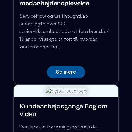
medarbejderoplevelse
ServiceNow og Esi ThoughtLab
undersøgte over 900
seniorvirksomhedsledere i fem brancher i
13 lande. Vi søgte at forstå, hvordan
virksomheder bru...
Se mere
Kundearbejdsgange Bog om
viden
Den største forretningshistorie i det