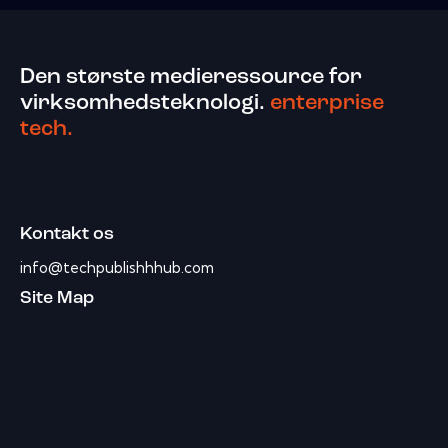
Den største medieressource for
virksomhedsteknologi.
enterprise
tech.
Kontakt os
info@techpublishhhub.com
Site Map