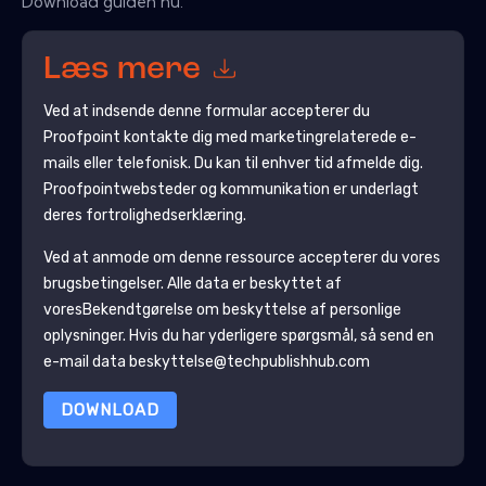
Download guiden nu.
Læs mere
Ved at indsende denne formular accepterer du
Proofpoint
kontakte dig med marketingrelaterede e-
mails eller telefonisk. Du kan til enhver tid afmelde dig.
Proofpoint
websteder og kommunikation er underlagt
deres fortrolighedserklæring.
Ved at anmode om denne ressource accepterer du vores
brugsbetingelser. Alle data er beskyttet af
vores
Bekendtgørelse om beskyttelse af personlige
oplysninger
. Hvis du har yderligere spørgsmål, så send en
e-mail data beskyttelse@techpublishhub.com
DOWNLOAD