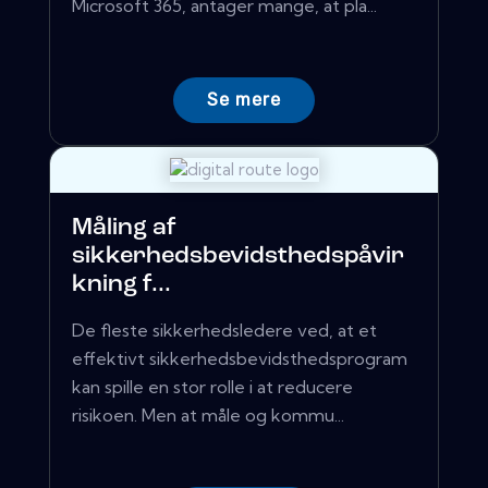
Microsoft 365, antager mange, at pla...
Se mere
Måling af
sikkerhedsbevidsthedspåvir
kning f...
De fleste sikkerhedsledere ved, at et
effektivt sikkerhedsbevidsthedsprogram
kan spille en stor rolle i at reducere
risikoen. Men at måle og kommu...