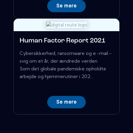
Se mere
Human Factor Report 2021
Cybersikkerhed, ransomware og e -mail -
svig om et år, der ændrede verden
Som det globale pandemiske opholdte
arbejde og hjemmerutiner i 202...
Se mere