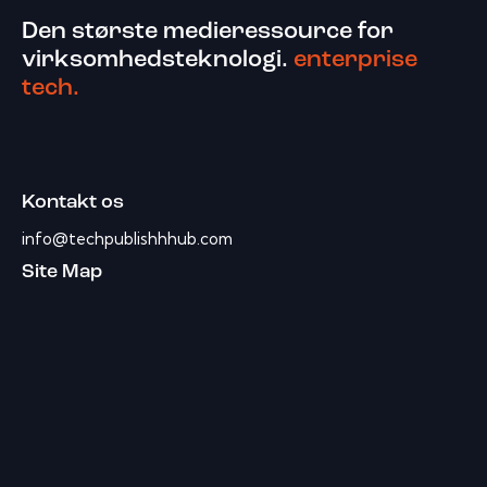
Den største medieressource for
virksomhedsteknologi.
enterprise
tech.
Kontakt os
info@techpublishhhub.com
Site Map