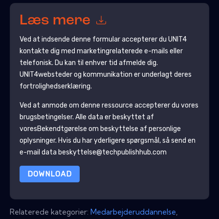
Læs mere
Ved at indsende denne formular accepterer du
UNIT4
kontakte dig med marketingrelaterede e-mails eller
telefonisk. Du kan til enhver tid afmelde dig.
UNIT4
websteder og kommunikation er underlagt deres
fortrolighedserklæring.
Ved at anmode om denne ressource accepterer du vores
brugsbetingelser. Alle data er beskyttet af
vores
Bekendtgørelse om beskyttelse af personlige
oplysninger
. Hvis du har yderligere spørgsmål, så send en
e-mail data beskyttelse@techpublishhub.com
DOWNLOAD
Relaterede kategorier:
Medarbejderuddannelse
,