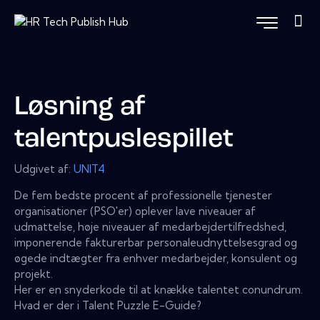
Løsning af
talentpuslespillet
Udgivet af:
UNIT4
De fem bedste procent af professionelle tjenester
organisationer (PSO'er) oplever lave niveauer af
udmattelse, høje niveauer af medarbejdertilfredshed,
imponerende fakturerbar personaleudnyttelsesgrad og
øgede indtægter fra enhver medarbejder, konsulent og
projekt.
Her er en snyderkode til at knække talentet conundrum.
Hvad er der i Talent Puzzle E-Guide?