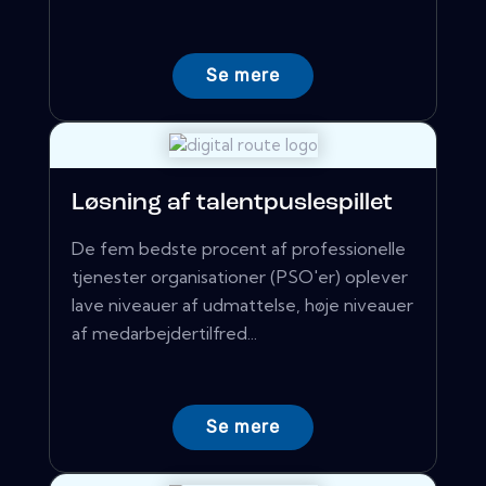
Se mere
Løsning af talentpuslespillet
De fem bedste procent af professionelle
tjenester organisationer (PSO'er) oplever
lave niveauer af udmattelse, høje niveauer
af medarbejdertilfred...
Se mere