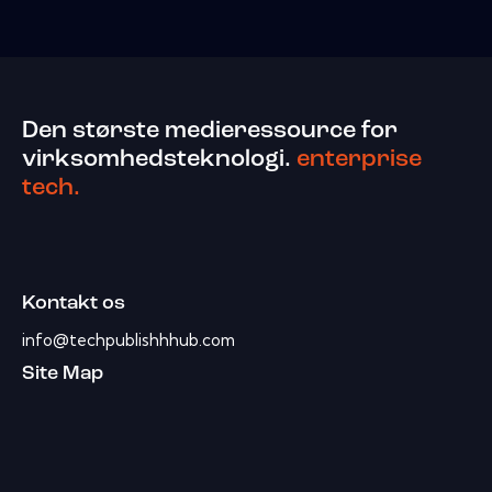
Den største medieressource for
virksomhedsteknologi.
enterprise
tech.
Kontakt os
info@techpublishhhub.com
Site Map