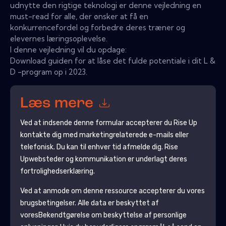
udnytte den rigtige teknologi er denne vejledning en
must-read for alle, der ønsker at få en
konkurrencefordel og forbedre deres træner og
elevernes læringsoplevelse.
I denne vejledning vil du opdage:
Download guiden for at låse det fulde potentiale i dit L &
D -program op i 2023.
Læs mere
Ved at indsende denne formular accepterer du
Rise Up
kontakte dig med marketingrelaterede e-mails eller
telefonisk. Du kan til enhver tid afmelde dig.
Rise
Up
websteder og kommunikation er underlagt deres
fortrolighedserklæring.
Ved at anmode om denne ressource accepterer du vores
brugsbetingelser. Alle data er beskyttet af
vores
Bekendtgørelse om beskyttelse af personlige