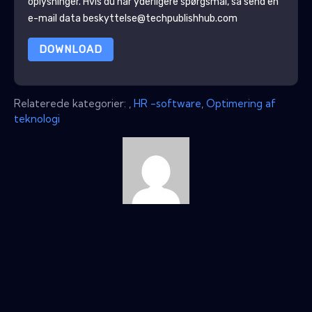
oplysninger
. Hvis du har yderligere spørgsmål, så send en
e-mail data beskyttelse@techpublishhub.com
DOWNLOAD
Relaterede kategorier:
,
HR -software
,
Optimering af
teknologi