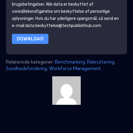
brugsbetingelser. Alle data er beskyttet af
vores
Bekendtgørelse om beskyttelse af personlige
oplysninger
. Hvis du har yderligere spørgsmål, så send en
e-mail data beskyttelse@techpublishhub.com
DOWNLOAD
Relaterede kategorier:
Benchmarking
,
Rekruttering
,
Sundhedsforsikring
,
Workforce Management