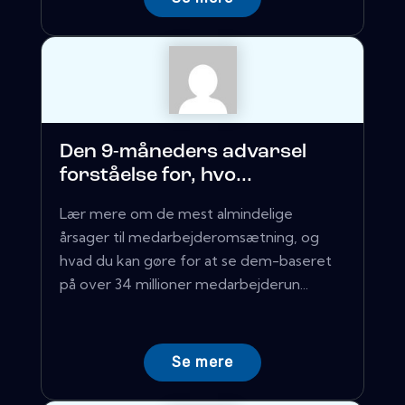
Den 9-måneders advarsel
forståelse for, hvo...
Lær mere om de mest almindelige
årsager til medarbejderomsætning, og
hvad du kan gøre for at se dem-baseret
på over 34 millioner medarbejderun...
Se mere