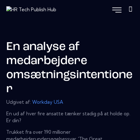
En analyse af
medarbejdere
omsætningsintentione
r
Udgivet af:
Workday USA
En ud af hver fire ansatte tænker stadig på at holde op.
Er din?
Trukket fra over 190 millioner
medarbejderundersøgelsessvar, 'The Great