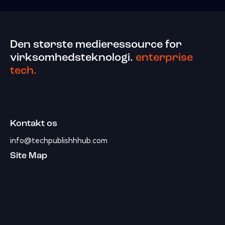
Den største medieressource for
virksomhedsteknologi.
enterprise
tech.
Kontakt os
info@techpublishhhub.com
Site Map