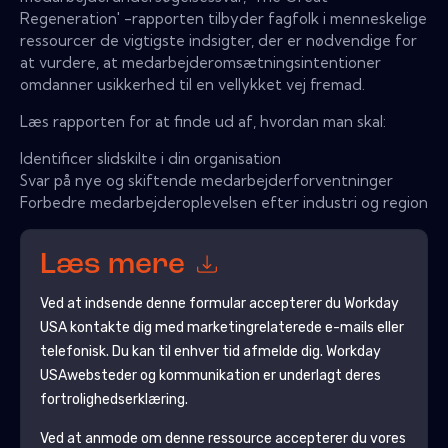
Regeneration' -rapporten tilbyder fagfolk i menneskelige
ressourcer de vigtigste indsigter, der er nødvendige for
at vurdere, at medarbejderomsætningsintentioner
omdanner usikkerhed til en vellykket vej fremad.
Læs rapporten for at finde ud af, hvordan man skal:
Identificer slidskilte i din organisation
Svar på nye og skiftende medarbejderforventninger
Forbedre medarbejderoplevelsen efter industri og region
Læs mere
Ved at indsende denne formular accepterer du
Workday
USA
kontakte dig med marketingrelaterede e-mails eller
telefonisk. Du kan til enhver tid afmelde dig.
Workday
USA
websteder og kommunikation er underlagt deres
fortrolighedserklæring.
Ved at anmode om denne ressource accepterer du vores