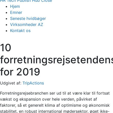
HR Tech Publish Hub
Close
Hjem
Emner
Seneste hvidbøger
Virksomheder AZ
Kontakt os
10
forretningsrejsetenden
for 2019
Udgivet af:
TripActions
Forretningsrejsebranchen ser ud til at være klar til fortsat
vækst og ekspansion over hele verden, påvirket af
faktorer, så et generelt klima af optimisme og økonomisk
stabilitet, en robust international mødersektor, øget ikke-