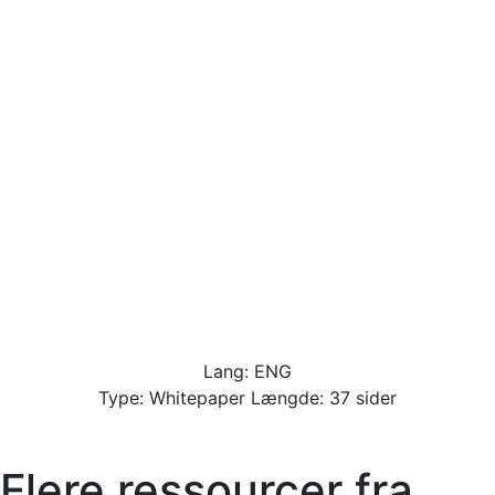
Lang: ENG
Type: Whitepaper Længde: 37 sider
Flere ressourcer fra