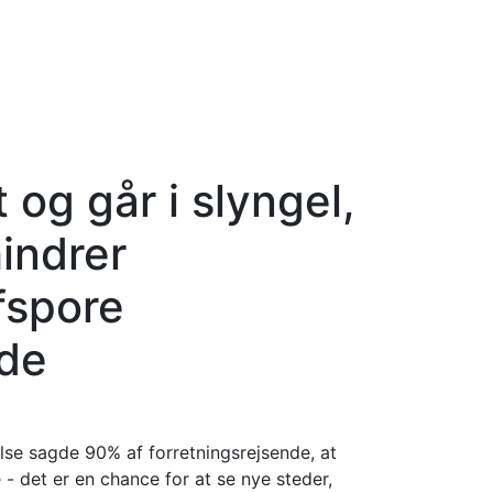
 og går i slyngel,
indrer
afspore
nde
else sagde 90% af forretningsrejsende, at
- det er en chance for at se nye steder,