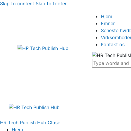
Skip to content
Skip to footer
Hjem
Emner
Seneste hvid
Virksomhede
Kontakt os
HR Tech Publish Hub
Close
Hjem