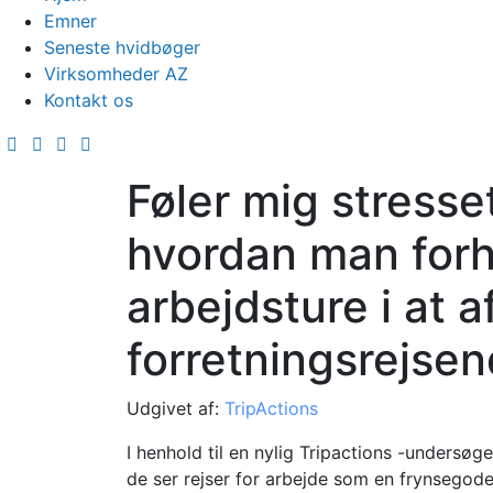
Emner
Seneste hvidbøger
Virksomheder AZ
Kontakt os
Føler mig stresset
hvordan man forh
arbejdsture i at 
forretningsrejse
Udgivet af:
TripActions
I henhold til en nylig Tripactions -undersøg
de ser rejser for arbejde som en frynsegode 