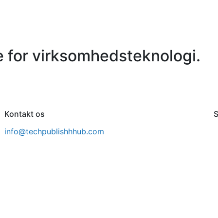
 for virksomhedsteknologi.
Kontakt os
S
info@techpublishhhub.com