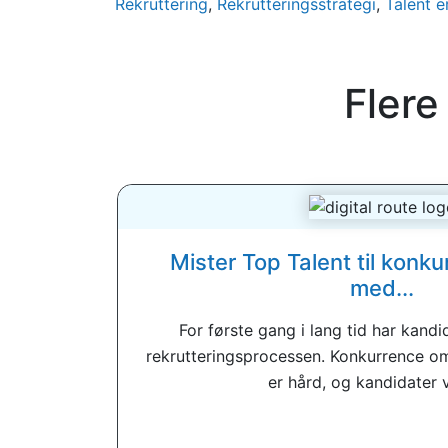
Rekruttering
,
Rekrutteringsstrategi
,
Talent e
Flere
Mister Top Talent til konk
med...
For første gang i lang tid har kand
rekrutteringsprocessen. Konkurrence om
er hård, og kandidater v