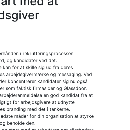
art med at
dsgiver
erhånden i rekrutteringsprocessen.
rd, og kandidater ved det.
 kan for at skille sig ud fra deres
eres arbejdsgivermærke og messaging. Ved
goder koncentrerer kandidater sig nu også
r som faktisk firmasider og Glassdoor.
arbejderanmeldelse en god kandidat fra at
igtigt for arbejdsgivere at udnytte
s branding med det i tankerne.
edste måder for din organisation at styrke
 og beholde den.