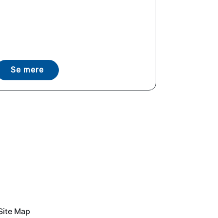
Se mere
Site Map