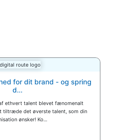
 for dit brand - og spring
d...
 af ethvert talent blevet fænomenalt
at tiltræde det øverste talent, som din
isation ønsker! Ko...