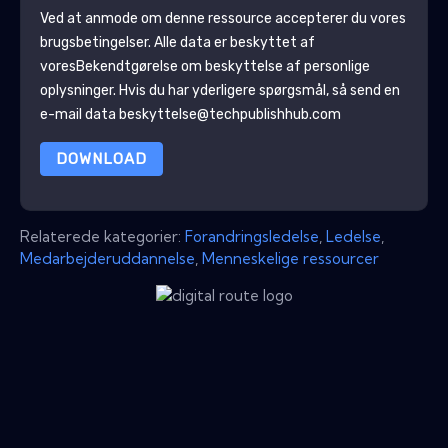
Ved at anmode om denne ressource accepterer du vores
brugsbetingelser. Alle data er beskyttet af
vores
Bekendtgørelse om beskyttelse af personlige
oplysninger
. Hvis du har yderligere spørgsmål, så send en
e-mail data beskyttelse@techpublishhub.com
DOWNLOAD
Relaterede kategorier:
Forandringsledelse
,
Ledelse
,
Medarbejderuddannelse
,
Menneskelige ressourcer