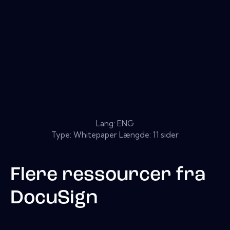
Lang: ENG
Type: Whitepaper Længde: 11 sider
Flere ressourcer fra
DocuSign