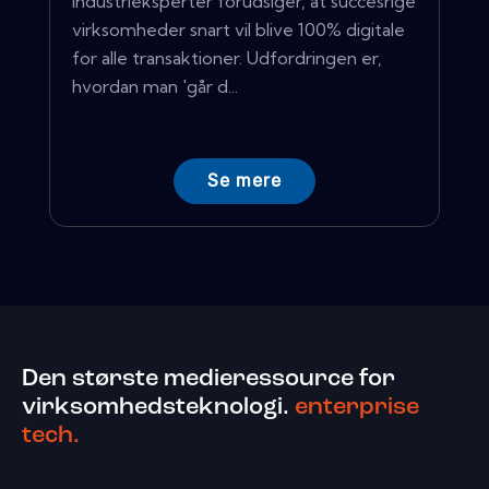
Industrieksperter forudsiger, at succesrige
virksomheder snart vil blive 100% digitale
for alle transaktioner. Udfordringen er,
hvordan man 'går d...
Se mere
Den største medieressource for
virksomhedsteknologi.
enterprise
tech.