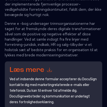
der implementerede fjernvenlige processer-
vedligeholdte forretningskontinuitet, faldt dem, der ikke
bevægede sig hurtigt nok.
Denne e -bog undersøger trinnsorganisationerne har
taget for at fremskynde deres digitale transformationer
såvel som de positive og negative effekter af disse
handlinger. Ved at samle indsigt fra fire linjer med
forretning-juridisk, indkøb, HR og salg-tilbyder vi et
holistisk sæt af bedste praksis for en organisation til at
lykkes med brede moderniseringsinitiativer.
Læs mere
Ved at indsende denne formular accepterer du
DocuSign
kontakte dig med marketingrelaterede e-mails eller
telefonisk. Du kan til enhver tid afmelde dig.
DocuSign
websteder og kommunikation er underlagt
deres fortrolighedserklæring.